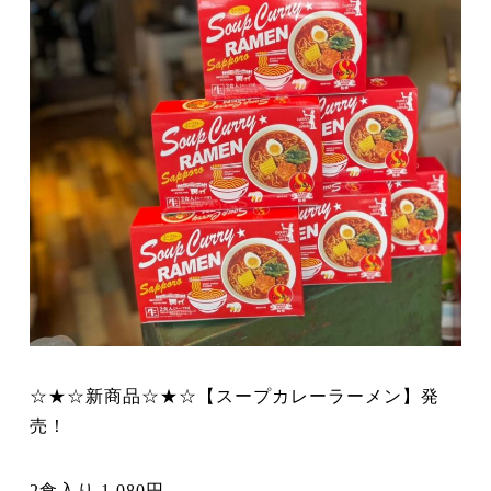
☆★☆新商品☆★☆【スープカレーラーメン】発
売！
2食入り 1,080円