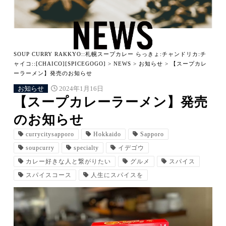
SOUP CURRY RAKKYO::札幌スープカレー らっきょ:チャンドリカ:チ
ャイコ::[CHAICO][SPICEGOGO]
>
NEWS
>
お知らせ
>
【スープカレ
ーラーメン】発売のお知らせ
お知らせ
2024年1月16日
【スープカレーラーメン】発売
のお知らせ
currycitysapporo
Hokkaido
Sapporo
soupcurry
specialty
イデゴウ
カレー好きな人と繋がりたい
グルメ
スパイス
スパイスコース
人生にスパイスを