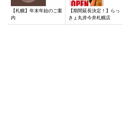
【札幌】年末年始のご案
【期間延長決定！】らっ
内
きょ丸井今井札幌店
最新NEWS
3月1日「南インド料理教室」開
催！
2025年1月10日
イベント
お料理教室
お知らせ