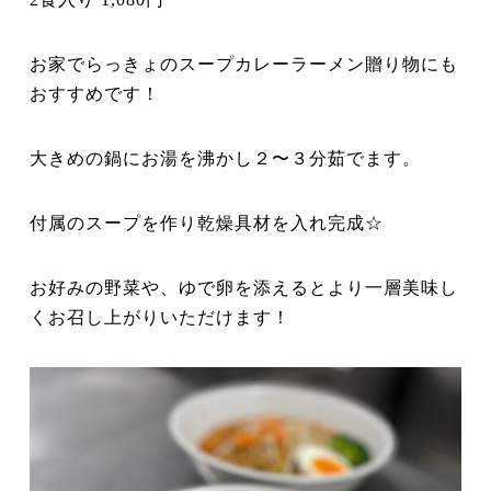
お家でらっきょのスープカレーラーメン贈り物にも
おすすめです！
大きめの鍋にお湯を沸かし２〜３分茹でます。
付属のスープを作り乾燥具材を入れ完成☆
お好みの野菜や、ゆで卵を添えるとより一層美味し
くお召し上がりいただけます！