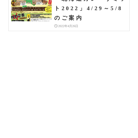
ト2022」4/29～5/8
のご案内
2022年4月26日
イベント | お知らせ
岡山タカシマヤ 大北
海道展 出店
2022年4月26日
イベント | お知らせ
広島三越 春の大北海
道展 出店
2022年4月5日