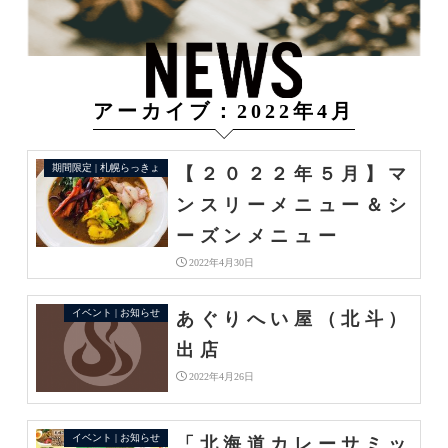
アーカイブ：2022年4月
期間限定 | 札幌らっきょ
【２０２２年５月】マ
ンスリーメニュー＆シ
ーズンメニュー
2022年4月30日
イベント | お知らせ
あぐりへい屋（北斗）
出店
2022年4月26日
イベント | お知らせ
「北海道カレーサミッ