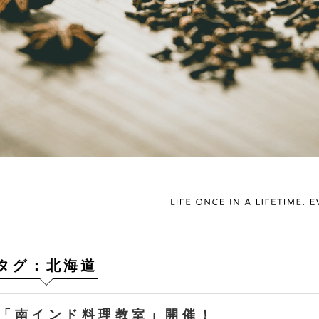
タグ：北海道
日「南インド料理教室」開催！