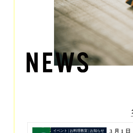
3月1
イベント | お料理教室 | お知らせ