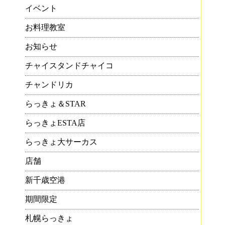
イベント
とな
お料理教室
年9
お知らせ
チャイスタンドチャイコ
チャンドリカ
ン
らっきょ＆STAR
らっきょESTA店
すの
とビ
らっきょ大サーカス
店舗
新千歳空港
期間限定
札幌らっきょ