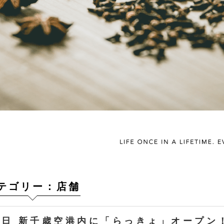
テゴリー：店舗
19日 新千歳空港内に「らっきょ」オープン