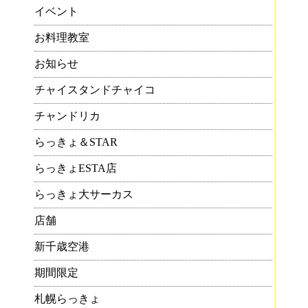
でホ
イベント
だ
お料理教室
お知らせ
チャイスタンドチャイコ
チャンドリカ
らっきょ＆STAR
よ
らっきょESTA店
食
らっきょ大サーカス
店舗
新千歳空港
期間限定
札幌らっきょ