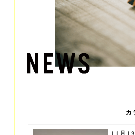
カ
11月