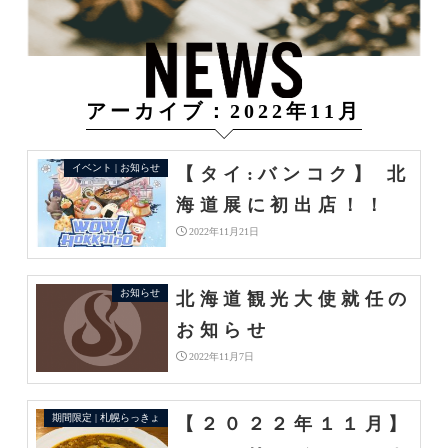
アーカイブ：2022年11月
イベント | お知らせ
【タイ:バンコク】 北
海道展に初出店！！
2022年11月21日
お知らせ
北海道観光大使就任の
お知らせ
2022年11月7日
期間限定 | 札幌らっきょ
【２０２２年１１月】