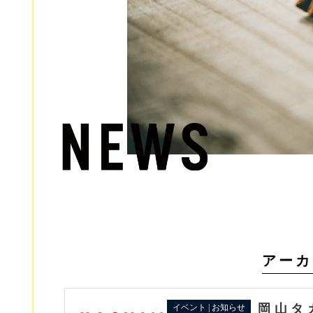
アーカ
岡山タ
イベント | お知らせ