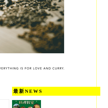
最新NEWS
～