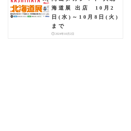
海道展 出店 10月2
日(水)～10月8日(火)
まで
2024年10月2日
日本橋高島屋 大北海
道展 出店 10月2日
(水)～10月8日(火)ま
で
2024年10月2日
【丸井今井札幌】あん
こ博覧会出店！ 10月
2日(水)〜10月7日