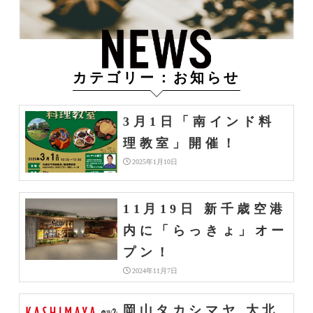
カテゴリー：お知らせ
3月1日「南インド料
理教室」開催！
2025年1月10日
11月19日 新千歳空港
内に「らっきょ」オー
プン！
2024年11月7日
岡山タカシマヤ 大北