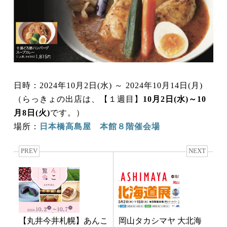
日時：2024年10月2日(水) ～ 2024年10月14日(月)
（らっきょの出店は、【１週目】
10月2日(水)～10
月8日(火)
です。）
場所：
日本橋高島屋 本館８階催会場
PREV
NEXT
【丸井今井札幌】あんこ
岡山タカシマヤ 大北海