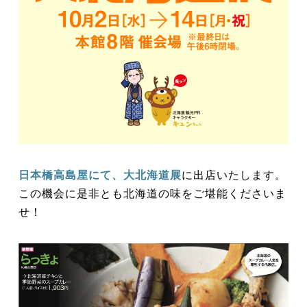
日本橋高島屋にて、大北海道展
に出店いたします。
この機会に是非とも北海道の味をご堪能くださいま
せ！