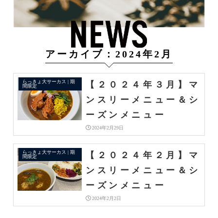
アーカイブ：2024年2月
らっきょ大サーカス | 期
【２０２４年３月】マ
間限定
ンスリーメニュー＆シ
ーズンメニュー
2024年2月29日
らっきょ大サーカス | 期
【２０２４年２月】マ
間限定
ンスリーメニュー＆シ
ーズンメニュー
2024年2月2日