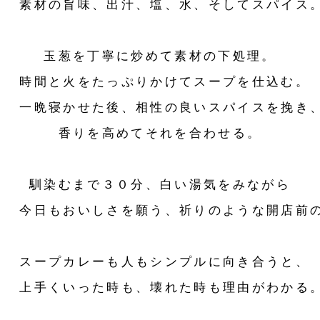
素材の旨味、出汁、塩、水、そしてスパイス
玉葱を丁寧に炒めて素材の下処理。
時間と火をたっぷりかけてスープを仕込む。
一晩寝かせた後、相性の良いスパイスを挽き
香りを高めてそれを合わせる。
馴染むまで３０分、白い湯気をみながら
今日もおいしさを願う、祈りのような開店前
スープカレーも人もシンプルに向き合うと、
上手くいった時も、壊れた時も理由がわかる