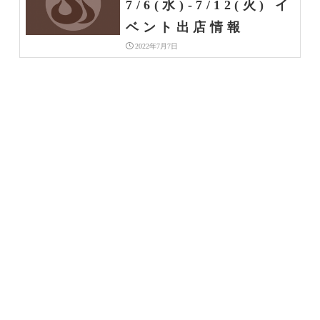
7/6(水)-7/12(火) イ
ベント出店情報
2022年7月7日
期間限定 | 札幌らっきょ
【２０２２年７月】マ
ンスリーメニュー＆シ
ーズンメニュー
2022年7月1日
らっきょ大サーカス | 期
【２０２２年７月】マ
間限定
ンスリーメニュー＆シ
ーズンメニュー
2022年7月1日