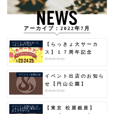
アーカイブ：2022年7月
イベント | お知らせ | ら
【らっきょ大サーカ
っきょ大サーカス
ス】１７周年記念
2022年7月23日
イベント | お知らせ
イベント出店のお知ら
せ【円山公園】
2022年7月23日
イベント | お知らせ | ら
【東京 松屋銀座】
っきょ＆STAR | 東京らっ
きょブラザーズ