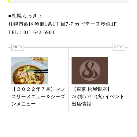
■札幌らっきょ
札幌市西区琴似1条1丁目7-7 カピテーヌ琴似1F
TEL：011-642-6903
PREV
NEXT
【２０２２年７月】マン
【東京 松屋銀座】
スリーメニュー＆シーズ
7/6(水)-7/12(火) イベント
ンメニュー
出店情報