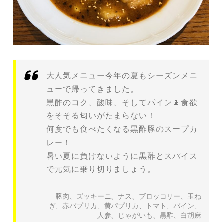
大人気メニュー今年の夏もシーズンメニ
ューで帰ってきました。
黒酢のコク、酸味、そしてパイン🍍食欲
をそそる匂いがたまらない！
何度でも食べたくなる黒酢豚のスープカ
レー！
暑い夏に負けないように黒酢とスパイス
で元気に乗り切りましょう。
豚肉、ズッキーニ、ナス、ブロッコリー、玉ね
ぎ、赤パプリカ、黄パプリカ、トマト、パイン、
人参、じゃがいも、黒酢、白胡麻