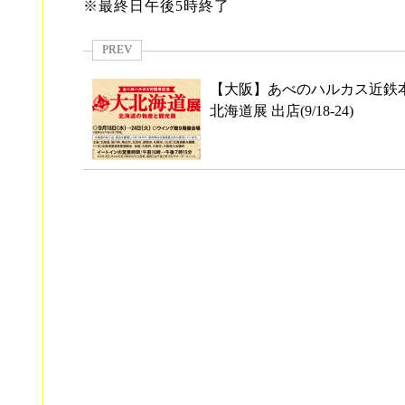
※最終日午後5時終了
PREV
【大阪】あべのハルカス近鉄本
北海道展 出店(9/18-24)