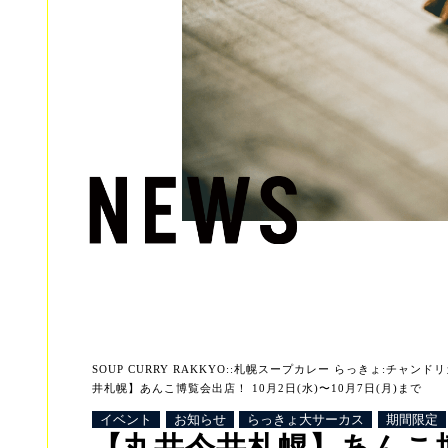
SOUP CURRY RAKKYO::札幌スープカレー らっきょ:チャンドリカ:
井札幌】あんこ博覧会出店！ 10月2日(水)〜10月7日(月)まで
イベント
お知らせ
らっきょ大サーカス
期間限定