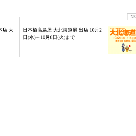
NE
店 大
日本橋高島屋 大北海道展 出店 10月2
日(水)～10月8日(火)まで