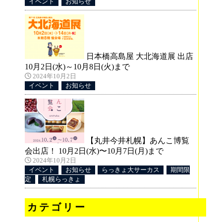
イベント
お知らせ
日本橋高島屋 大北海道展 出店
10月2日(水)～10月8日(火)まで
2024年10月2日
イベント
お知らせ
【丸井今井札幌】あんこ博覧
会出店！ 10月2日(水)〜10月7日(月)まで
2024年10月2日
イベント
お知らせ
らっきょ大サーカス
期間限
定
札幌らっきょ
カテゴリー