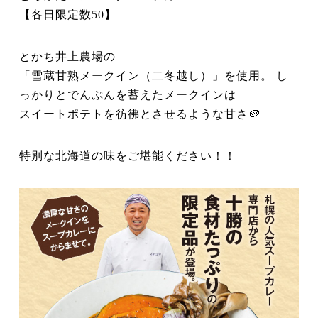
【各日限定数50】
とかち井上農場の
「雪蔵甘熟メークイン（二冬越し）」を使用。 し
っかりとでんぷんを蓄えたメークインは
スイートポテトを彷彿とさせるような甘さ🥔
特別な北海道の味をご堪能ください！！