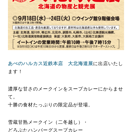
あべのハルカス近鉄本店 大北海道展
に出店いたし
ます！
濃厚な甘さのメークインをスープカレーにからませ
て。
十勝の食材たっぷりの限定品が登場。
雪蔵甘熟メークイン（二冬越し）・
どろぶたハンバーグスープカレー