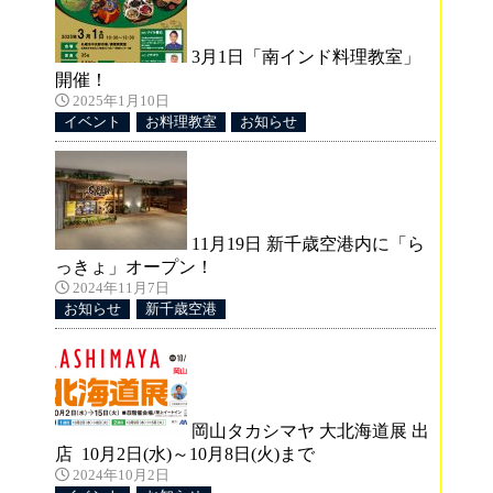
3月1日「南インド料理教室」
開催！
2025年1月10日
イベント
お料理教室
お知らせ
11月19日 新千歳空港内に「ら
っきょ」オープン！
2024年11月7日
お知らせ
新千歳空港
岡山タカシマヤ 大北海道展 出
店 10月2日(水)～10月8日(火)まで
2024年10月2日