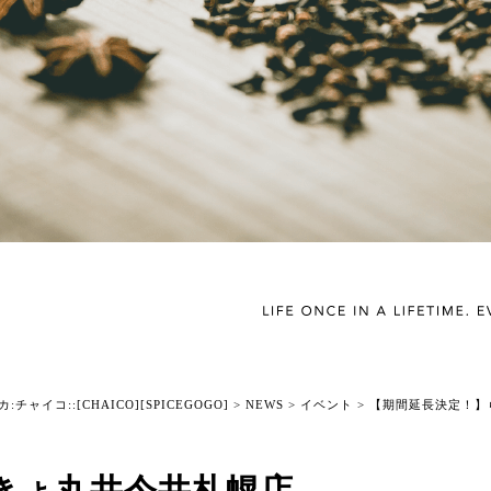
チャイコ::[CHAICO][SPICEGOGO]
>
NEWS
>
イベント
>
【期間延長決定！】