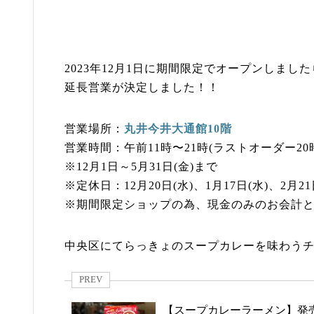
2023年12月1日に期間限定でオープンしました
延長営業が決定しました！！
営業場所：
丸井今井大通館10階
営業時間：午前11時〜21時(ラストオーダー20時
※12月1日～5月31日(金)まで
※定休日：12月20日(水)、1月17日(水)、2月21
※期間限定ショップの為、現金のみのお会計
中央区にてらっきょのスープカレーを味わう
PREV
【スープカレーラーメン】発