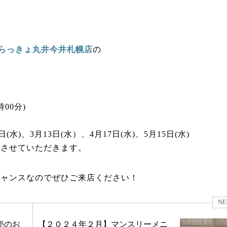
らっきょ丸井今井札幌店
の
00分)
日(水)、3月13日(水）、4月17日(水)、5月15日(水)
とさせていただきます。
チャンスなのでぜひご来店ください！
NE
売のお
【２０２４年２月】マンスリーメニ