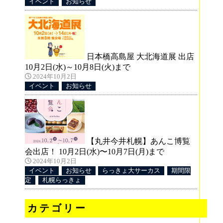
イベント
お知らせ
日本橋高島屋 大北海道展 出店
10月2日(水)～10月8日(火)まで
2024年10月2日
イベント
お知らせ
【丸井今井札幌】あんこ博覧
会出店！ 10月2日(水)〜10月7日(月)まで
2024年10月2日
イベント
お知らせ
らっきょ大サーカス
期間限
定
札幌らっきょ
カテゴリー