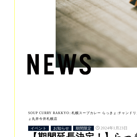
SOUP CURRY RAKKYO::札幌スープカレー らっきょ:チャンドリカ:
ょ丸井今井札幌店
イベント
お知らせ
期間限定
2024年1月23日