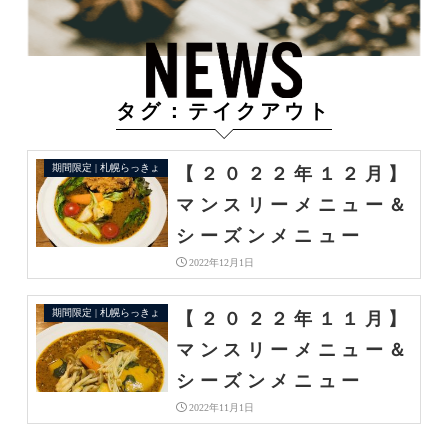
タグ：テイクアウト
期間限定 | 札幌らっきょ
【２０２２年１２月】
マンスリーメニュー＆
シーズンメニュー
2022年12月1日
期間限定 | 札幌らっきょ
【２０２２年１１月】
マンスリーメニュー＆
シーズンメニュー
2022年11月1日