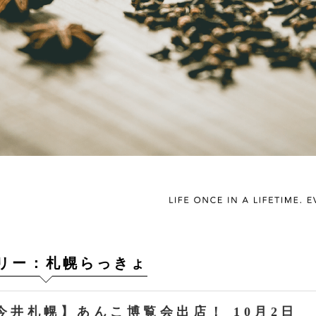
リー：札幌らっきょ
今井札幌】あんこ博覧会出店！ 10月2日