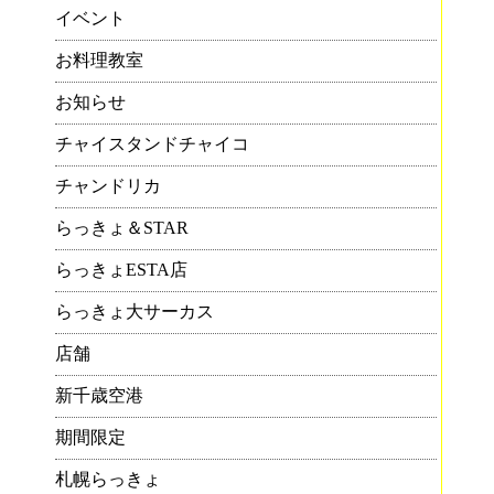
イベント
らせ
お料理教室
)
お知らせ
チャイスタンドチャイコ
チャンドリカ
ズ
らっきょ＆STAR
らっきょESTA店
らせ
税込
らっきょ大サーカス
店舗
新千歳空港
期間限定
札幌らっきょ