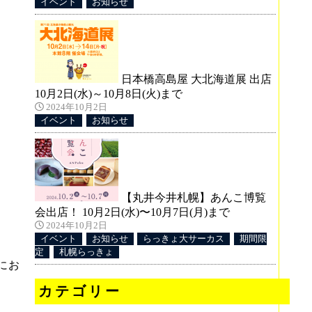
イベント
お知らせ
日本橋高島屋 大北海道展 出店
10月2日(水)～10月8日(火)まで
2024年10月2日
イベント
お知らせ
【丸井今井札幌】あんこ博覧
会出店！ 10月2日(水)〜10月7日(月)まで
2024年10月2日
イベント
お知らせ
らっきょ大サーカス
期間限
定
札幌らっきょ
にお
カテゴリー