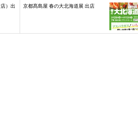
安店）出
京都髙島屋 春の大北海道展 出店