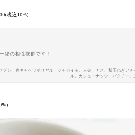
300(税込10%)
一緒の相性抜群です！
松菜サブジ、春キャベツポリヤル、ジャガイモ、人参、ナス、紫玉ねぎアチ
ル、カシューナッツ、パクチー、
）
0%)