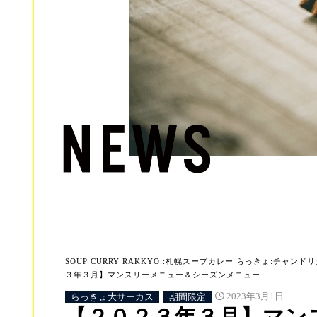
SOUP CURRY RAKKYO::札幌スープカレー らっきょ:チャンドリカ:
３年３月】マンスリーメニュー＆シーズンメニュー
らっきょ大サーカス
期間限定
2023年3月1日