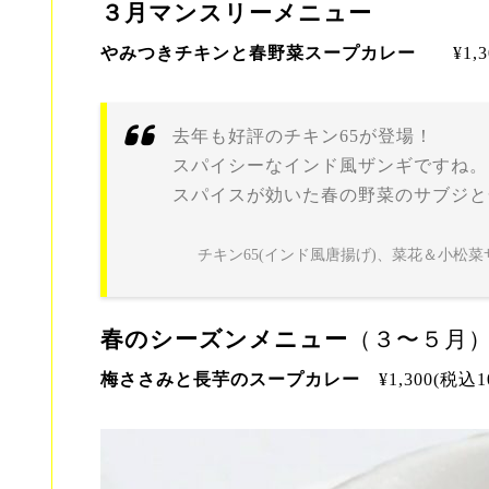
３月マンスリーメニュー
やみつきチキンと春野菜スープカレー
¥1,
去年も好評のチキン65が登場！
スパイシーなインド風ザンギですね。
スパイスが効いた春の野菜のサブジと
チキン65(インド風唐揚げ)、菜花＆小
春のシーズンメニュー
（３〜５月
梅ささみと長芋のスープカレー
¥1,300(税込1