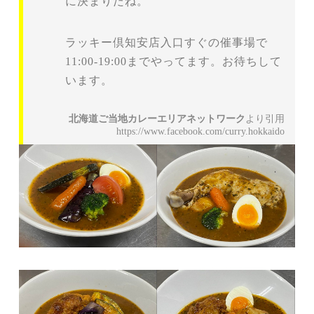
に決まりだね。
ラッキー倶知安店入口すぐの催事場で
11:00-19:00までやってます。お待ちして
います。
北海道ご当地カレーエリアネットワーク
より引用
https://www.facebook.com/curry.hokkaido