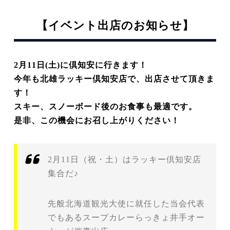
【イベント出店のお知らせ】
2月11日(土)に倶知安に行きます！
今年も北雄ラッキー倶知安店で、出店させて頂きま
す！
スキー、スノーボード後のお食事も最適です。
是非、この機会にお召し上がりください！
2月11日（祝・土）はラッキー倶知安店
集合だ♪
先般北海道観光大使に就任した当会代表
でもあるスープカレーらっきょ井手オー