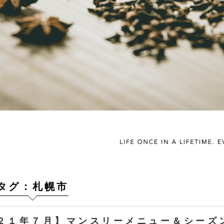
タグ：札幌市
２１年７月】マンスリーメニュー＆シーズ