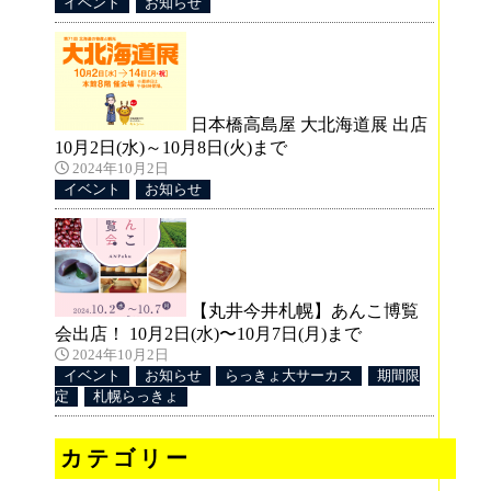
イベント
お知らせ
日本橋高島屋 大北海道展 出店
10月2日(水)～10月8日(火)まで
2024年10月2日
イベント
お知らせ
【丸井今井札幌】あんこ博覧
会出店！ 10月2日(水)〜10月7日(月)まで
2024年10月2日
イベント
お知らせ
らっきょ大サーカス
期間限
定
札幌らっきょ
カテゴリー