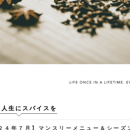
：人生にスパイスを
２４年７月】マンスリーメニュー＆シーズ