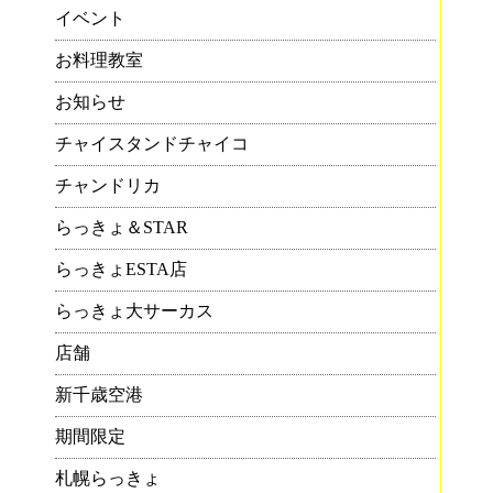
イベント
すの
お料理教室
野
お知らせ
チャイスタンドチャイコ
チャンドリカ
ン
らっきょ＆STAR
らっきょESTA店
すの
サ
らっきょ大サーカス
店舗
新千歳空港
期間限定
札幌らっきょ