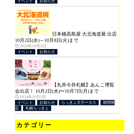
イベント
お知らせ
日本橋高島屋 大北海道展 出店
10月2日(水)～10月8日(火)まで
2024年10月2日
イベント
お知らせ
【丸井今井札幌】あんこ博覧
会出店！ 10月2日(水)〜10月7日(月)まで
2024年10月2日
イベント
お知らせ
らっきょ大サーカス
期間限
定
札幌らっきょ
カテゴリー