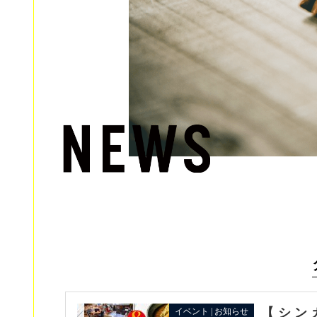
【シンガ
イベント | お知らせ