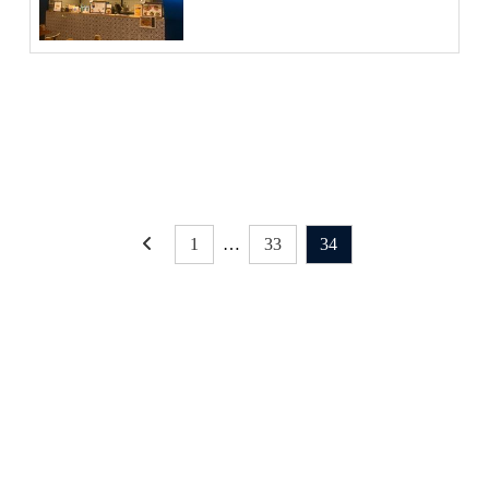
お知らせ | チャイスタン
Chaicoのテイクアウ
ドチャイコ
ト
2020年4月15日
1
…
33
34
最新NEWS