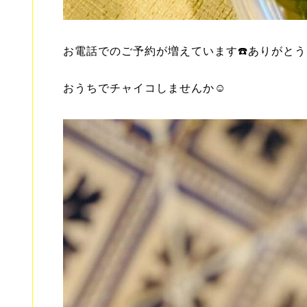
お電話でのご予約が増えています☎️ありがと
おうちでチャイコしませんか☺️