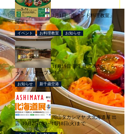
3月1日「南インド料理教室」
開催！
2025年1月10日
イベント
お料理教室
お知らせ
11月19日 新千歳空港内に「ら
っきょ」オープン！
2024年11月7日
お知らせ
新千歳空港
岡山タカシマヤ 大北海道展 出
店 10月2日(水)～10月8日(火)まで
2024年10月2日