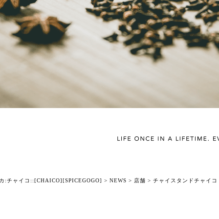
チャイコ::[CHAICO][SPICEGOGO]
>
NEWS
>
店舗
>
チャイスタンドチャイコ