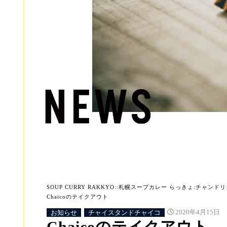
SOUP CURRY RAKKYO::札幌スープカレー らっきょ:チャンドリカ:
Chaicoのテイクアウト
お知らせ
チャイスタンドチャイコ
2020年4月15日