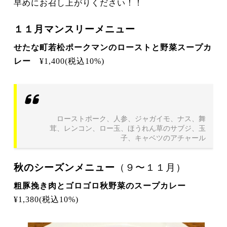
早めにお召し上がりください！！
１１月マンスリーメニュー
せたな町若松ポークマンのローストと野菜スープカ
レー
¥1,400(税込10%)
ローストポーク、人参、ジャガイモ、ナス、舞
茸、レンコン、ロー玉、ほうれん草のサブジ、玉
子、キャベツのアチャール
秋のシーズンメニュー
（９〜１１月）
粗豚挽き肉とゴロゴロ秋野菜のスープカレー
¥1,380(税込10%)