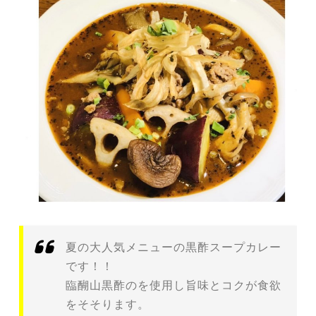
夏の大人気メニューの黒酢スープカレー
です！！
臨醐山黒酢のを使用し旨味とコクが食欲
をそそります。