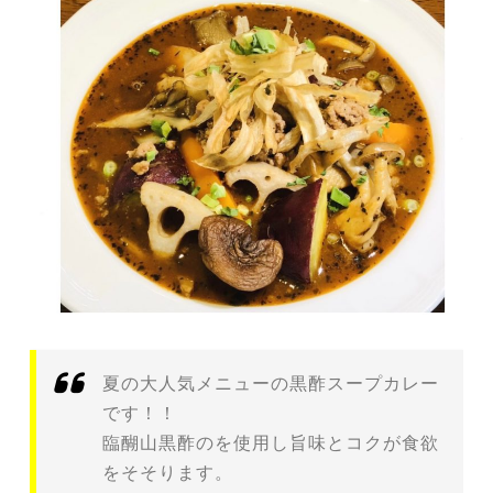
夏の大人気メニューの黒酢スープカレー
です！！
臨醐山黒酢のを使用し旨味とコクが食欲
をそそります。