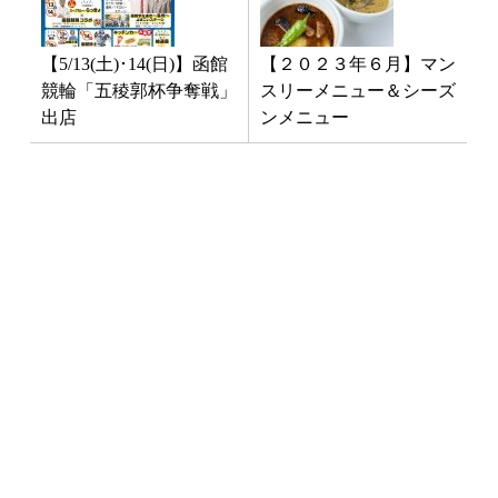
【5/13(土)･14(日)】函館
【２０２３年６月】マン
競輪「五稜郭杯争奪戦」
スリーメニュー＆シーズ
出店
ンメニュー
最新NEWS
3月1日「南インド料理教室」開
催！
2025年1月10日
イベント
お料理教室
お知らせ