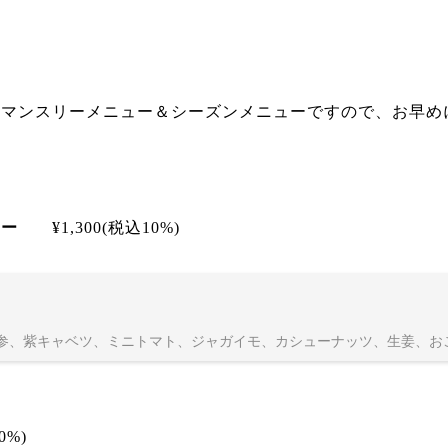
）マンスリーメニュー＆シーズンメニューですので、お早め
カレー
¥1,300(税込10%)
参、紫キャベツ、ミニトマト、ジャガイモ、カシューナッツ、生姜、お
）
0%)