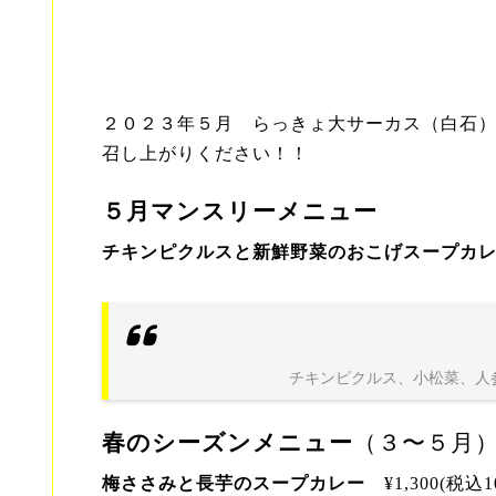
２０２３年５月 らっきょ大サーカス（白石
召し上がりください！！
５月マンスリーメニュー
チキンピクルスと新鮮野菜のおこげスープ
チキンピクルス、小松菜、人
春のシーズンメニュー
（３〜５月
梅ささみと長芋のスープカレー
¥1,300(税込1