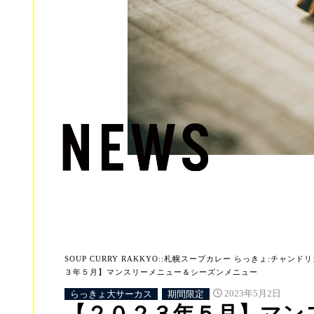
SOUP CURRY RAKKYO::札幌スープカレー らっきょ:チャンドリカ:
３年５月】マンスリーメニュー＆シーズンメニュー
らっきょ大サーカス
期間限定
2023年5月2日