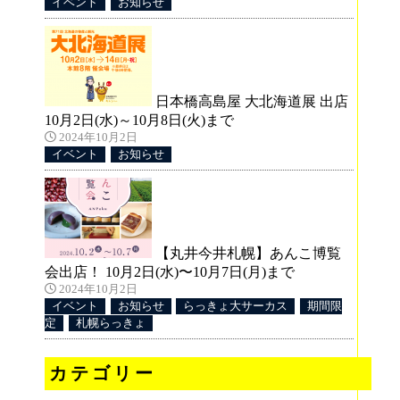
イベント
お知らせ
日本橋高島屋 大北海道展 出店
10月2日(水)～10月8日(火)まで
2024年10月2日
イベント
お知らせ
【丸井今井札幌】あんこ博覧
会出店！ 10月2日(水)〜10月7日(月)まで
2024年10月2日
イベント
お知らせ
らっきょ大サーカス
期間限
定
札幌らっきょ
カテゴリー