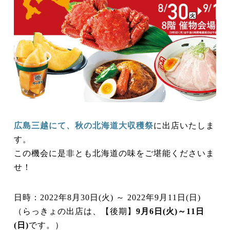
広島三越にて、秋の北海道大
収穫
祭
に出店いたしま
す。
この機会に是非とも北海道の味をご堪能くださいま
せ！
日時：2022年8月30日(火) ～ 2022年9月11日(日)
（らっきょの出店は、【後期】
9月6日(火)～11日
(日)
です。）