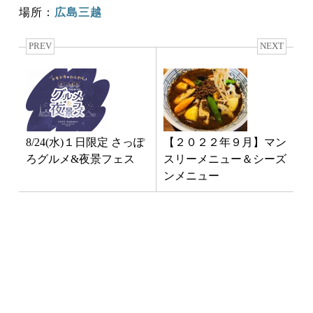
場所：
広島三越
PREV
NEXT
8/24(水)１日限定 さっぽ
【２０２２年９月】マン
ろグルメ&夜景フェス
スリーメニュー＆シーズ
ンメニュー
最新NEWS