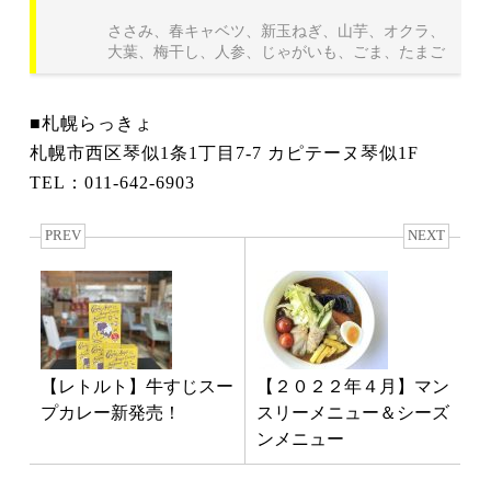
ささみ、春キャベツ、新玉ねぎ、山芋、オクラ、
大葉、梅干し、人参、じゃがいも、ごま、たまご
■札幌らっきょ
札幌市西区琴似1条1丁目7-7 カピテーヌ琴似1F
TEL：011-642-6903
PREV
NEXT
【レトルト】牛すじスー
【２０２２年４月】マン
プカレー新発売！
スリーメニュー＆シーズ
ンメニュー