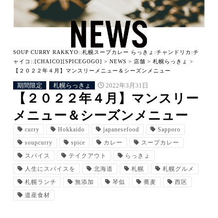
SOUP CURRY RAKKYO::札幌スープカレー らっきょ:チャンドリカ:チ
ャイコ::[CHAICO][SPICEGOGO]
>
NEWS
>
店舗
>
札幌らっきょ
>
【２０２２年４月】マンスリーメニュー＆シーズンメニュー
期間限定
札幌らっきょ
2022年3月31日
【２０２２年４月】マンスリー
メニュー＆シーズンメニュー
curry
Hokkaido
japanesefood
Sapporo
soupcurry
spice
カレー
スープカレー
スパイス
テイクアウト
らっきょ
人生にスパイスを
北海道
札幌
札幌グルメ
札幌ランチ
無添加
琴似
蕎麦
西区
道産食材