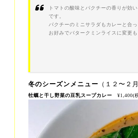
トマトの酸味とパクチーの香りが効い
です。
パクチーのミニサラダもカレーと合っ
お好みでバタークミンライスに変更も
冬のシーズンメニュー
（１２〜２
牡蠣と干し野菜の豆乳スープカレー
¥1,400