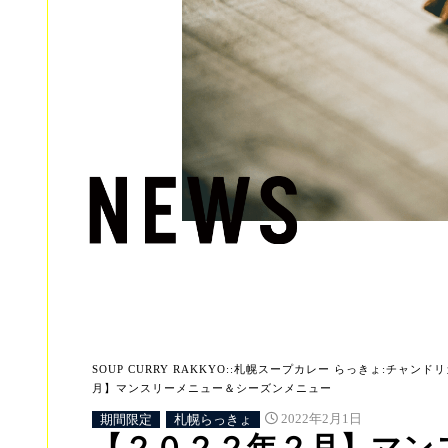
SOUP CURRY RAKKYO::札幌スープカレー らっきょ:チャンドリカ:
月】マンスリーメニュー＆シーズンメニュー
期間限定
札幌らっきょ
2022年2月1日