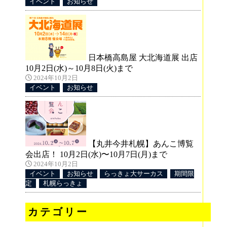
イベント
お知らせ
日本橋高島屋 大北海道展 出店
10月2日(水)～10月8日(火)まで
2024年10月2日
イベント
お知らせ
【丸井今井札幌】あんこ博覧
会出店！ 10月2日(水)〜10月7日(月)まで
2024年10月2日
イベント
お知らせ
らっきょ大サーカス
期間限
定
札幌らっきょ
カテゴリー