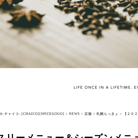
チャイコ::[CHAICO][SPICEGOGO]
>
NEWS
>
店舗
>
札幌らっきょ
>
【２０２