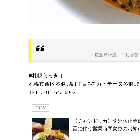
広島産牡蠣、干し野菜
■札幌らっきょ
札幌市西区琴似1条1丁目7-7 カピテーヌ琴似1F
TEL：011-642-6903
PREV
【チャンドリカ】蔓延防止等
置に伴う営業時間変更のお知