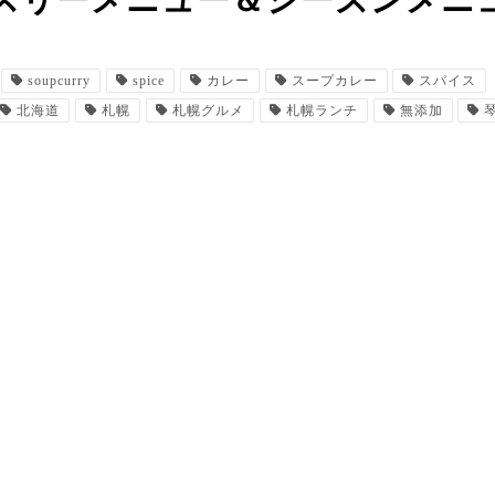
スリーメニュー＆シーズンメニ
soupcurry
spice
カレー
スープカレー
スパイス
北海道
札幌
札幌グルメ
札幌ランチ
無添加