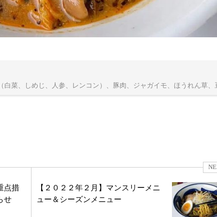
（白菜、しめじ、人参、レンコン）、豚肉、ジャガイモ、ほうれん草、
NE
重点措
【２０２２年２月】マンスリーメニ
らせ
ュー＆シーズンメニュー