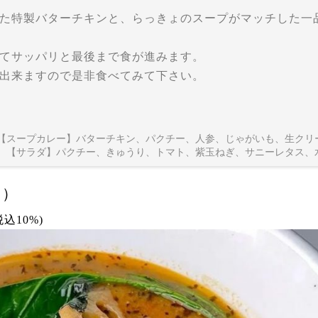
た特製バターチキンと、らっきょのスープがマッチした一
てサッパリと最後まで食が進みます。
出来ますので是非食べてみて下さい。
【スープカレー】バターチキン、パクチー、人参、じゃがいも、生クリ
【サラダ】パクチー、きゅうり、トマト、紫玉ねぎ、サニーレタス、
月）
(税込10%)