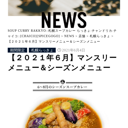
SOUP CURRY RAKKYO::札幌スープカレー らっきょ:チャンドリカ:チ
ャイコ::[CHAICO][SPICEGOGO]
>
NEWS
>
店舗
>
札幌らっきょ
>
【２０２１年６月】マンスリーメニュー＆シーズンメニュー
期間限定
札幌らっきょ
2021年6月4日
【２０２１年６月】マンスリー
メニュー＆シーズンメニュー