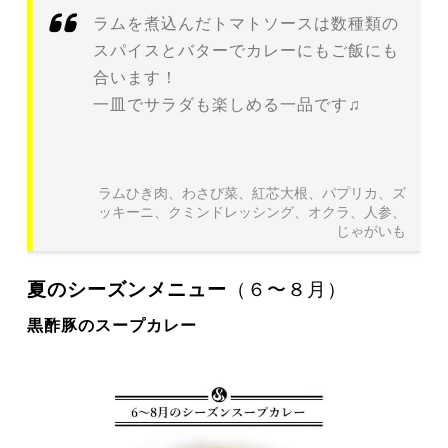
ラムを煮込んだトマトソースは数種類の
スパイスとバターでカレーにもご飯にも
合います！
一皿でサラダも楽しめる一品です♫
ラムひき肉、わさび菜、紅芯大根、パプリカ、ズ
ッキーニ、クミンドレッシング、オクラ、人参、
じゃがいも
夏のシーズンメニュー
（６〜８月）
黒酢豚のスープカレー