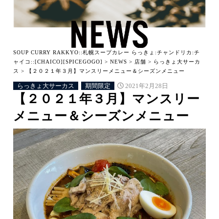
SOUP CURRY RAKKYO::札幌スープカレー らっきょ:チャンドリカ:チ
ャイコ::[CHAICO][SPICEGOGO]
>
NEWS
>
店舗
>
らっきょ大サーカ
ス
>
【２０２１年３月】マンスリーメニュー＆シーズンメニュー
らっきょ大サーカス
期間限定
2021年2月28日
【２０２１年３月】マンスリー
メニュー＆シーズンメニュー