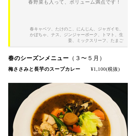
春野菜も入って、ボリューム満点です！
春キャベツ、たけのこ、にんじん、ジャガイモ、
かぼちゃ、ナス、ジンジャーポーク、トマト、生
姜、ミックスリーフ、たまご
春のシーズンメニュー
（３〜５月）
梅ささみと長芋のスープカレー
¥1,100(税抜)