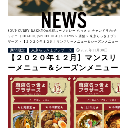
SOUP CURRY RAKKYO::札幌スープカレー らっきょ:チャンドリカ:チ
ャイコ::[CHAICO][SPICEGOGO]
>
NEWS
>
店舗
>
東京らっきょブラ
ザーズ
>
【２０２０年１２月】マンスリーメニュー＆シーズンメニュー
期間限定
東京らっきょブラザーズ
2020年11月30日
【２０２０年１２月】マンスリ
ーメニュー＆シーズンメニュー