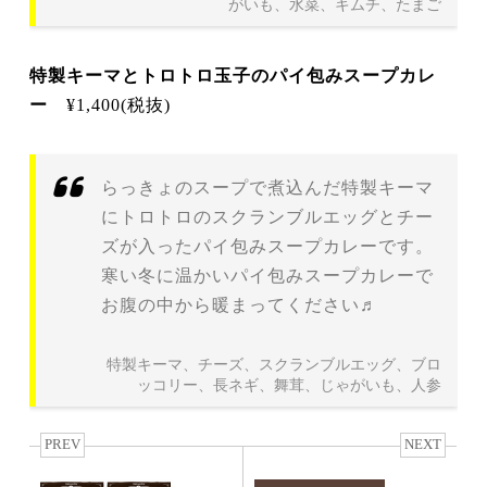
がいも、水菜、キムチ、たまご
特製キーマとトロトロ玉子のパイ包みスープカレ
ー
¥1,400(税抜)
らっきょのスープで煮込んだ特製キーマ
にトロトロのスクランブルエッグとチー
ズが入ったパイ包みスープカレーです。
寒い冬に温かいパイ包みスープカレーで
お腹の中から暖まってください♬
特製キーマ、チーズ、スクランブルエッグ、ブロ
ッコリー、長ネギ、舞茸、じゃがいも、人参
PREV
NEXT