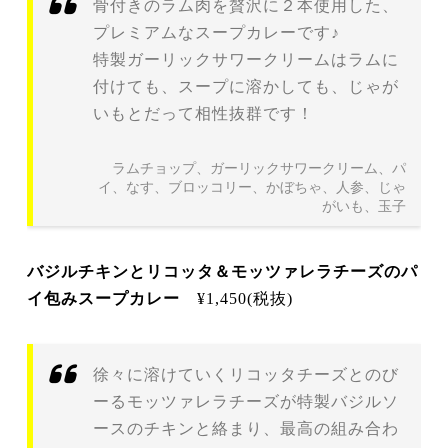
骨付きのラム肉を贅沢に２本使用した、
プレミアムなスープカレーです♪
特製ガーリックサワークリームはラムに
付けても、スープに溶かしても、じゃが
いもとだって相性抜群です！
ラムチョップ、ガーリックサワークリーム、パ
イ、なす、ブロッコリー、かぼちゃ、人参、じゃ
がいも、玉子
バジルチキンとリコッタ＆モッツァレラチーズのパ
イ包みスープカレー
¥1,450(税抜)
徐々に溶けていくリコッタチーズとのび
ーるモッツァレラチーズが特製バジルソ
ースのチキンと絡まり、最高の組み合わ