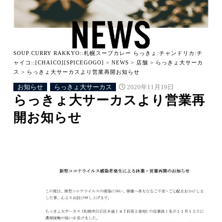
SOUP CURRY RAKKYO::札幌スープカレー らっきょ:チャンドリカ:チ
ャイコ::[CHAICO][SPICEGOGO]
>
NEWS
>
店舗
>
らっきょ大サーカ
ス
>
らっきょ大サーカスより営業再開お知らせ
お知らせ
らっきょ大サーカス
2020年11月19日
らっきょ大サーカスより営業再
開お知らせ