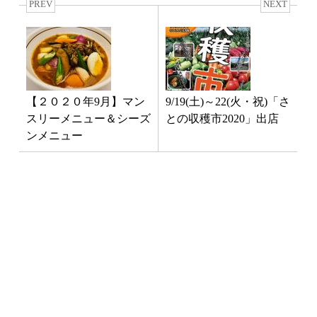
PREV
NEXT
【２０２０年9月】マン
9/19(土)～22(火・祝)「さ
スリーメニュー＆シーズ
との収穫市2020」出店
ンメニュー
最新NEWS
3月1日「南インド料理教室」開