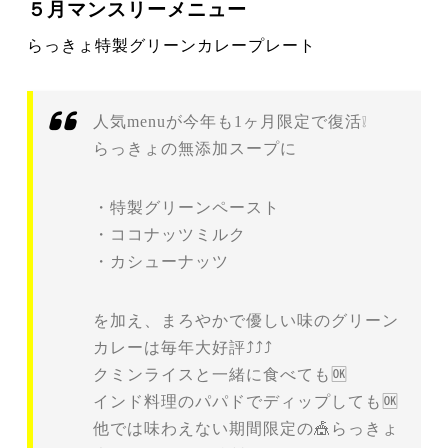
５月マンスリーメニュー
らっきょ特製グリーンカレープレート
人気menuが今年も1ヶ月限定で復活❕
らっきょの無添加スープに
・特製グリーンペースト
・ココナッツミルク
・カシューナッツ
を加え、まろやかで優しい味のグリーン
カレーは毎年大好評⤴️⤴️⤴️
クミンライスと一緒に食べても🆗
インド料理のパパドでディップしても🆗
他では味わえない期間限定の🎪らっきょ