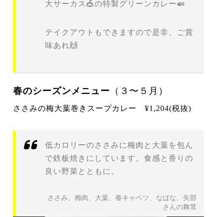
大サーカス🎪の特製グリーンカレー🍛
テイクアウトもできますので是非、ご賞
味あれ🙌
春のシーズンメニュー
（３〜５月）
ささみの梅大葉巻きスープカレー
¥1,204(税抜)
低カロリーのささみに梅肉と大葉を包ん
で鉄板焼きにしています。食感と香りの
良い野菜とともに。
ささみ、梅肉、大葉、春キャベツ、なばな、矢部
さんの舞茸