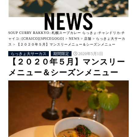
SOUP CURRY RAKKYO::札幌スープカレー らっきょ:チャンドリカ:チ
ャイコ::[CHAICO][SPICEGOGO]
>
NEWS
>
店舗
>
らっきょ大サーカ
ス
>
【２０２０年５月】マンスリーメニュー＆シーズンメニュー
らっきょ大サーカス
期間限定
2020年5月1日
【２０２０年５月】マンスリー
メニュー＆シーズンメニュー