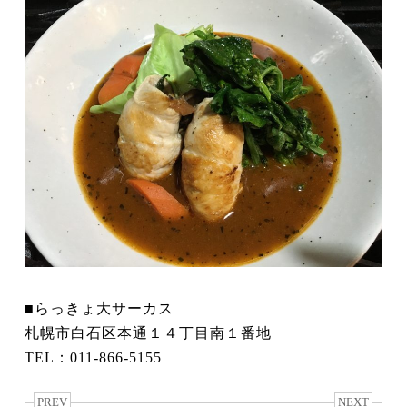
■らっきょ大サーカス
札幌市白石区本通１４丁目南１番地
TEL：011-866-5155
PREV
NEXT