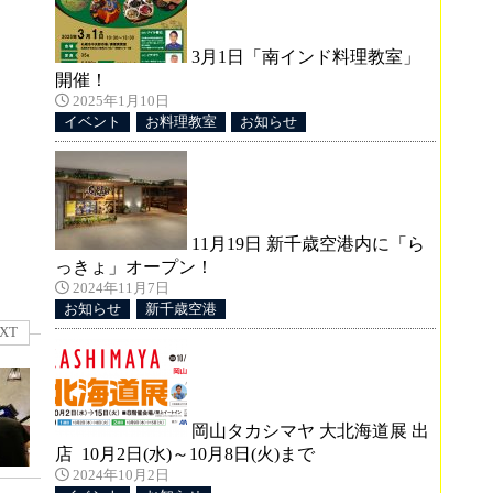
3月1日「南インド料理教室」
開催！
2025年1月10日
イベント
お料理教室
お知らせ
11月19日 新千歳空港内に「ら
っきょ」オープン！
2024年11月7日
お知らせ
新千歳空港
XT
岡山タカシマヤ 大北海道展 出
店 10月2日(水)～10月8日(火)まで
2024年10月2日