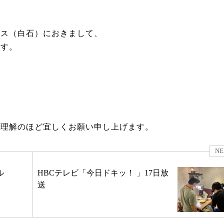
カス（白石）におきまして、
ます。
ご理解のほど宜しくお願い申し上げます。
NE
ル
HBCテレビ「今日ドキッ！ 」17日放
送