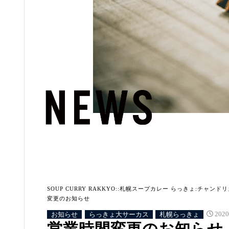
SOUP CURRY RAKKYO::札幌スープカレー らっきょ:チャンドリカ:
変更のお知らせ
お知らせ
らっきょ大サーカス
札幌らっきょ
202