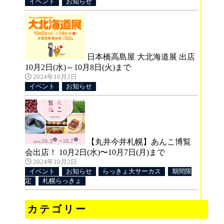
イベント
お知らせ
日本橋高島屋 大北海道展 出店
10月2日(水)～10月8日(火)まで
2024年10月2日
イベント
お知らせ
【丸井今井札幌】あんこ博覧
会出店！ 10月2日(水)〜10月7日(月)まで
2024年10月2日
イベント
お知らせ
らっきょ大サーカス
期間限
定
札幌らっきょ
カテゴリー