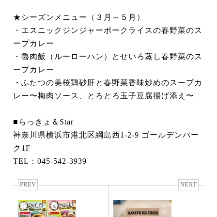
★シーズンメニュー（３月～５月）
・エスニックジンジャーポークライスの春野菜のス
ープカレー
・魯肉飯（ルーローハン）とせいろ蒸し春野菜のス
ープカレー
・ふたつの美桜鶏砂肝と春野菜香味炒めのスープカ
レー〜梅肉ソース、とろとろ玉子豆腐揚げ添え〜
■らっきょ＆Star
神奈川県横浜市港北区綱島西1-2-9 ゴールデンパー
ク1F
TEL：045-542-3939
PREV
NEXT