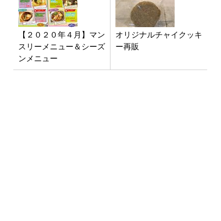
【２０２０年４月】マン
オリジナルチャイクッキ
スリーメニュー＆シーズ
ー再販
ンメニュー
最新NEWS
3月1日「南インド料理教室」開
催！
2025年1月10日
イベント
お料理教室
お知らせ