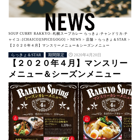
SOUP CURRY RAKKYO::札幌スープカレー らっきょ:チャンドリカ:チ
ャイコ::[CHAICO][SPICEGOGO]
>
NEWS
>
店舗
>
らっきょ＆STAR
>
【２０２０年４月】マンスリーメニュー＆シーズンメニュー
らっきょ＆STAR
期間限定
2020年4月20日
【２０２０年４月】マンスリー
メニュー＆シーズンメニュー