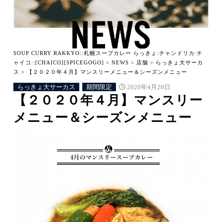
SOUP CURRY RAKKYO::札幌スープカレー らっきょ:チャンドリカ:チ
ャイコ::[CHAICO][SPICEGOGO]
>
NEWS
>
店舗
>
らっきょ大サーカ
ス
>
【２０２０年４月】マンスリーメニュー＆シーズンメニュー
らっきょ大サーカス
期間限定
2020年4月20日
【２０２０年４月】マンスリー
メニュー＆シーズンメニュー