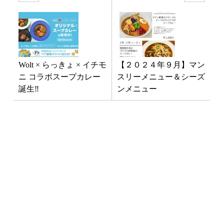
Wolt × らっきょ × イチモ
【２０２４年９月】マン
ニ コラボスープカレー
スリーメニュー＆シーズ
誕生‼️
ンメニュー
最新NEWS
3月1日「南インド料理教室」開