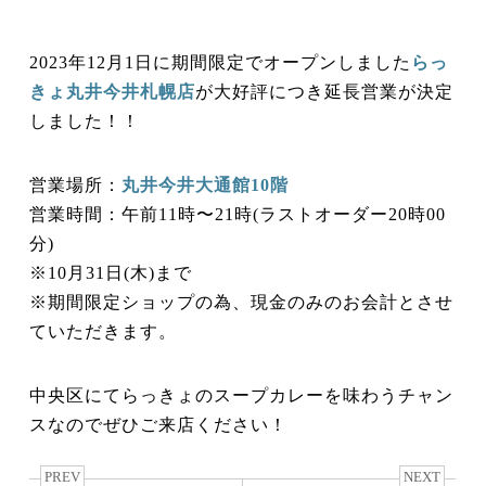
2023年12月1日に期間限定でオープンしました
らっ
きょ丸井今井札幌店
が大好評につき延長営業が決定
しました！！
営業場所：
丸井今井大通館10階
営業時間：午前11時〜21時(ラストオーダー20時00
分)
※10月31日(木)まで
※期間限定ショップの為、現金のみのお会計とさせ
ていただきます。
中央区にてらっきょのスープカレーを味わうチャン
スなのでぜひご来店ください！
PREV
NEXT