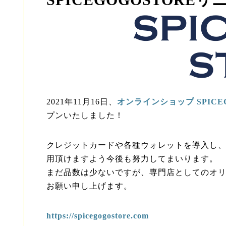
SPICEGOGOSTOR
2021年11月16日、
オンラインショップ SPIC
プンいたしました！
クレジットカードや各種ウォレットを導入し
用頂けますよう今後も努力してまいります。
まだ品数は少ないですが、専門店としてのオ
お願い申し上げます。
ht
tps://spicegogostore.com