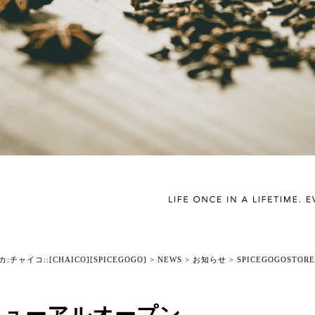
チャイコ::[CHAICO][SPICEGOGO]
>
NEWS
>
お知らせ
>
SPICEGOGOSTO