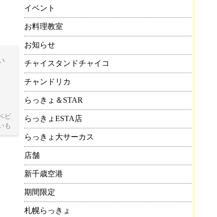
イベント
お料理教室
お知らせ
い
チャイスタンドチャイコ
チャンドリカ
らっきょ＆STAR
ベビ
らっきょESTA店
いも
らっきょ大サーカス
店舗
新千歳空港
期間限定
札幌らっきょ