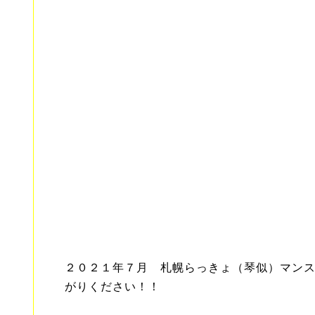
２０２１年７月 札幌らっきょ（琴似）マン
がりください！！