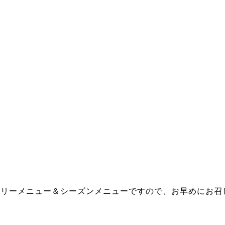
スリーメニュー＆シーズンメニューですので、お早めにお召