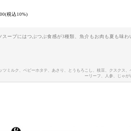
200(税込10%)
ツスープにはつぶつぶ食感が3種類、魚介もお肉も夏も味わ
ッツミルク、ベビーホタテ、あさり、とうもろこし、枝豆、クスクス、
ーリーフ、人参、じゃが
）