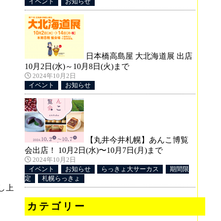
イベント
お知らせ
日本橋高島屋 大北海道展 出店
10月2日(水)～10月8日(火)まで
2024年10月2日
イベント
お知らせ
【丸井今井札幌】あんこ博覧
会出店！ 10月2日(水)〜10月7日(月)まで
2024年10月2日
イベント
お知らせ
らっきょ大サーカス
期間限
定
札幌らっきょ
し上
カテゴリー