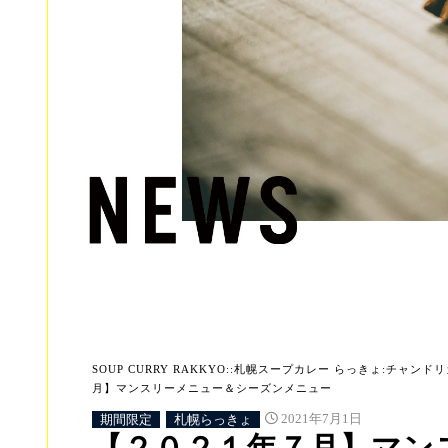
SOUP CURRY RAKKYO::札幌スープカレー らっきょ:チャンドリカ:
月】マンスリーメニュー＆シーズンメニュー
期間限定
札幌らっきょ
2021年7月1日