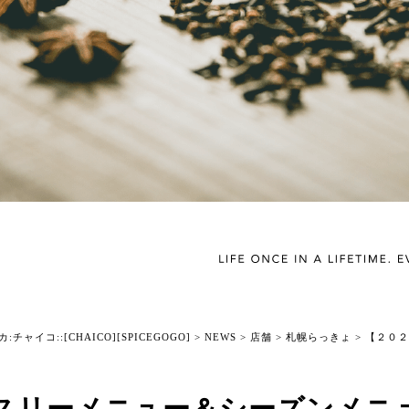
チャイコ::[CHAICO][SPICEGOGO]
>
NEWS
>
店舗
>
札幌らっきょ
>
【２０２