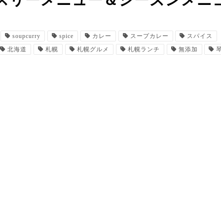
スリーメニュー＆シーズンメニ
soupcurry
spice
カレー
スープカレー
スパイス
北海道
札幌
札幌グルメ
札幌ランチ
無添加